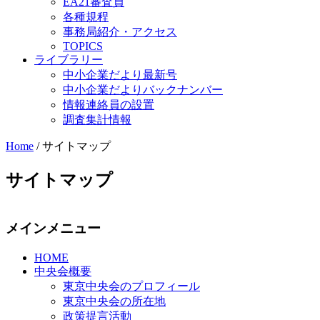
EA21審査員
各種規程
事務局紹介・アクセス
TOPICS
ライブラリー
中小企業だより最新号
中小企業だよりバックナンバー
情報連絡員の設置
調査集計情報
Home
/
サイトマップ
サイトマップ
メインメニュー
HOME
中央会概要
東京中央会のプロフィール
東京中央会の所在地
政策提言活動