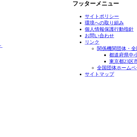
フッターメニュー
サイトポリシー
環境への取り組み
個人情報保護行動指針
お問い合わせ
リンク
－
関係機関団体・全
都道府県中
東京都23区
全国団体ホームペ
サイトマップ