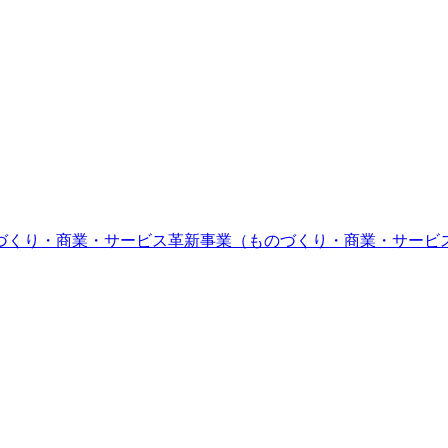
づくり・商業・サービス革新事業（ものづくり・商業・サービ