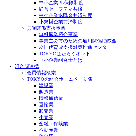
中小企業PL保険制度
経営セーフティ共済
中小企業退職金共済制度
小規模企業共済制度
労働関係支援事業
無料職業紹介事業
事業主の方のための雇用関係助成金
次世代育成支援対策推進センター
TOKYOはたらくネット
中小企業組合士とは
組合間連携
会員情報検索
TOKYOの組合ホームページ集
建設業
製造業
情報通信業
運輸業
卸売業
小売業
金融・保険業
不動産業