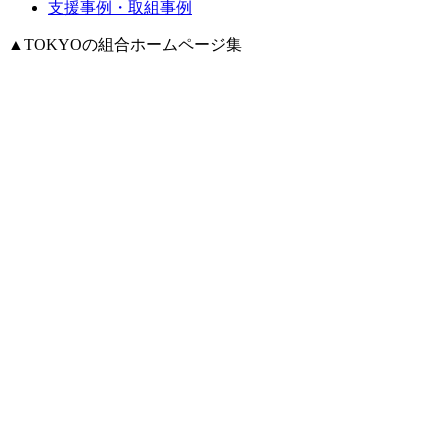
支援事例・取組事例
▲
TOKYOの組合ホームページ集