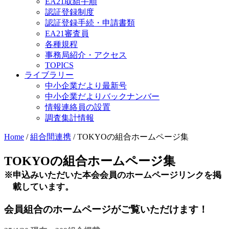
EA21取組手順
認証登録制度
認証登録手続・申請書類
EA21審査員
各種規程
事務局紹介・アクセス
TOPICS
ライブラリー
中小企業だより最新号
中小企業だよりバックナンバー
情報連絡員の設置
調査集計情報
Home
/
組合間連携
/
TOKYOの組合ホームページ集
TOKYOの組合ホームページ集
※申込みいただいた本会会員のホームページリンクを掲
載しています。
会員組合のホームページがご覧いただけます！