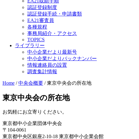
EA21取組手順
認証登録制度
認証登録手続・申請書類
EA21審査員
各種規程
事務局紹介・アクセス
TOPICS
ライブラリー
中小企業だより最新号
中小企業だよりバックナンバー
情報連絡員の設置
調査集計情報
Home
/
中央会概要
/
東京中央会の所在地
東京中央会の所在地
お気軽にお立寄りください。
東京都中小企業団体中央会
〒104-0061
東京都中央区銀座2-10-18 東京都中小企業会館