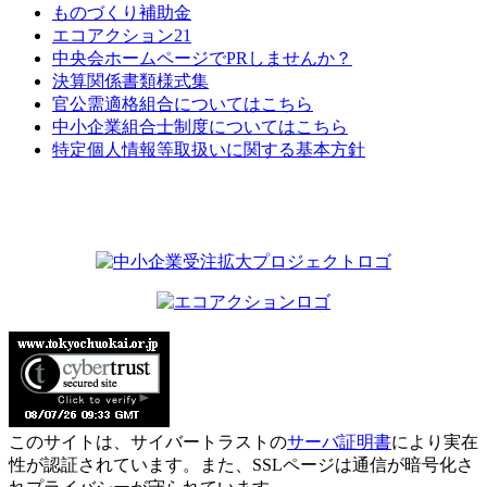
ものづくり補助金
エコアクション21
中央会ホームページでPRしませんか？
決算関係書類様式集
官公需適格組合についてはこちら
中小企業組合士制度についてはこちら
特定個人情報等取扱いに関する基本方針
このサイトは、サイバートラストの
サーバ証明書
により実在
性が認証されています。また、SSLページは通信が暗号化さ