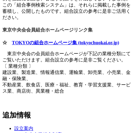
この「組合事例検索システム」は、それらに掲載した事例を
蓄積し、公開したものです。組合設立の参考に是非ご活用く
ださい。
東京中央会会員組合ホームページリンク集
☆
TOKYOの組合ホームページ集 (tokyochuokai.or.jp)
東京中央会の会員組合ホームページが下記の業種分類にて
ご覧いただけます。組合設立の参考に是非ご覧ください。
〔 業種分類 〕
建設業、製造業、情報通信業、運輸業、卸売業、小売業、金
融・保険業、
不動産業、飲食店、医療・福祉、教育・学習支援業、サービ
ス業、商店街、異業種・総合
追加情報
設立案内