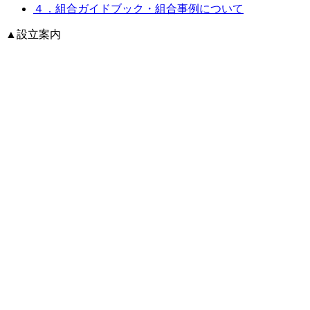
４．組合ガイドブック・組合事例について
▲
設立案内