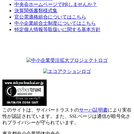
中央会ホームページでPRしませんか？
決算関係書類様式集
官公需適格組合についてはこちら
中小企業組合士制度についてはこちら
特定個人情報等取扱いに関する基本方針
このサイトは、サイバートラストの
サーバ証明書
により実在
性が認証されています。また、SSLページは通信が暗号化さ
れプライバシーが守られています。
東京都中小企業団体中央会