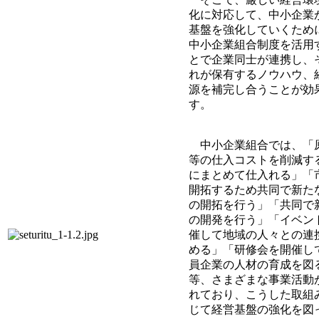
化に対応して、中小企業
基盤を強化していくため
中小企業組合制度を活用
とで企業同士が連携し、
れが保有するノウハウ、
源を補完し合うことが効
す。
中小企業組合では、「
等の仕入コストを削減す
にまとめて仕入れる」「
開拓するため共同で新た
の開拓を行う」「共同で
の開発を行う」「イベン
催して地域の人々との連
める」「研修会を開催し
員企業の人材の育成を図
等、さまざまな事業活動
れており、こうした取組
じて経営基盤の強化を図