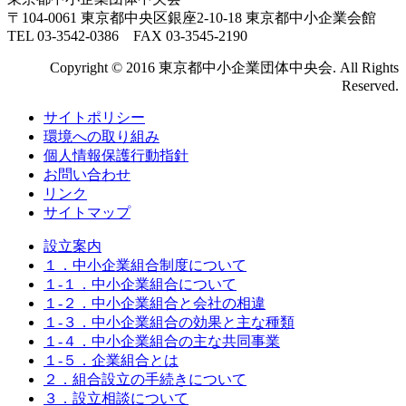
〒104-0061 東京都中央区銀座2-10-18 東京都中小企業会館
TEL 03-3542-0386 FAX 03-3545-2190
Copyright © 2016 東京都中小企業団体中央会. All Rights
Reserved.
サイトポリシー
環境への取り組み
個人情報保護行動指針
お問い合わせ
リンク
サイトマップ
設立案内
１．中小企業組合制度について
１-１．中小企業組合について
１-２．中小企業組合と会社の相違
１-３．中小企業組合の効果と主な種類
１-４．中小企業組合の主な共同事業
１-５．企業組合とは
２．組合設立の手続きについて
３．設立相談について