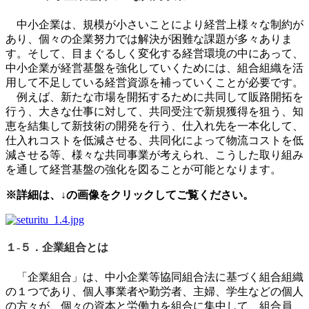
中小企業は、規模が小さいことにより経営上様々な制約が
あり、個々の企業努力では解決が困難な課題が多々ありま
す。そして、目まぐるしく変化する経営環境の中にあって、
中小企業が経営基盤を強化していくためには、組合組織を活
用して不足している経営資源を補っていくことが必要です。
例えば、新たな市場を開拓するために共同して販路開拓を
行う、大きな仕事に対して、共同受注で新規獲得を狙う、知
恵を結集して新技術の開発を行う、仕入れ先を一本化して、
仕入れコストを低減させる、共同化によって物流コストを低
減させる等、様々な共同事業が考えられ、こうした取り組み
を通して経営基盤の強化を図ることが可能となります。
※詳細は、↓の画像をクリックしてご覧ください。
１-５．企業組合とは
「企業組合」は、中小企業等協同組合法に基づく組合組織
の１つであり、個人事業者や勤労者、主婦、学生などの個人
の方々が、個々の資本と労働力を組合に集中して、組合員