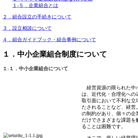
１-５．企業組合とは
２．組合設立の手続きについて
３．設立相談について
４．組合ガイドブック・組合事例について
１．中小企業組合制度について
１-１．中小企業組合について
経営資源の限られた中
は、近代化・合理化への
取引面において不利な立
たされることなど、経営
の制約があり、個々の企
だけでさまざまな課題を
ることは困難です。
そこで、厳しい経営環