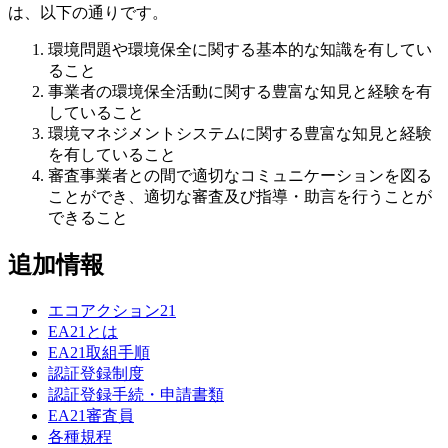
は、以下の通りです。
環境問題や環境保全に関する基本的な知識を有してい
ること
事業者の環境保全活動に関する豊富な知見と経験を有
していること
環境マネジメントシステムに関する豊富な知見と経験
を有していること
審査事業者との間で適切なコミュニケーションを図る
ことができ、適切な審査及び指導・助言を行うことが
できること
追加情報
エコアクション21
EA21とは
EA21取組手順
認証登録制度
認証登録手続・申請書類
EA21審査員
各種規程