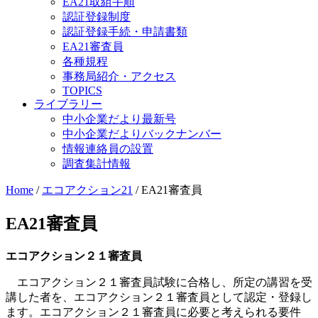
EA21取組手順
認証登録制度
認証登録手続・申請書類
EA21審査員
各種規程
事務局紹介・アクセス
TOPICS
ライブラリー
中小企業だより最新号
中小企業だよりバックナンバー
情報連絡員の設置
調査集計情報
Home
/
エコアクション21
/
EA21審査員
EA21審査員
エコアクション２１審査員
エコアクション２１審査員試験に合格し、所定の講習を受
講した者を、エコアクション２１審査員として認定・登録し
ます。エコアクション２１審査員に必要と考えられる要件