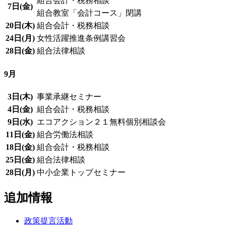
組合会計・税務相談
7日(金)
組合教室「会計コース」閉講
20日(木)
組合会計・税務相談
24日(月)
女性活躍推進条例講習会
28日(金)
組合法律相談
9月
3日(木)
事業承継セミナー
4日(金)
組合会計・税務相談
9日(水)
エコアクション２１無料個別相談会
11日(金)
組合労働法相談
18日(金)
組合会計・税務相談
25日(金)
組合法律相談
28日(月)
中小企業トップセミナー
追加情報
政策提言活動