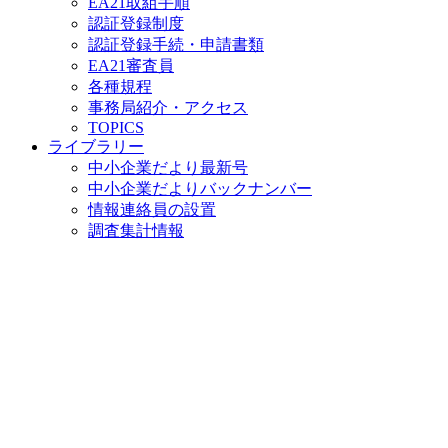
EA21取組手順
認証登録制度
認証登録手続・申請書類
EA21審査員
各種規程
事務局紹介・アクセス
TOPICS
ライブラリー
中小企業だより最新号
中小企業だよりバックナンバー
情報連絡員の設置
調査集計情報