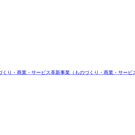
づくり・商業・サービス革新事業（ものづくり・商業・サービ