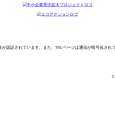
性が認証されています。また、SSLページは通信が暗号化され
C