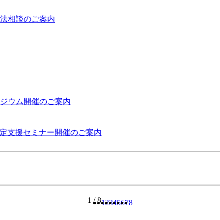
働法相談のご案内
ジウム開催のご案内
策定支援セミナー開催のご案内
1 / 8
1
2
3
4
5
6
7
8