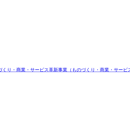
づくり・商業・サービス革新事業（ものづくり・商業・サービ