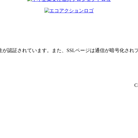
性が認証されています。また、SSLページは通信が暗号化され
C