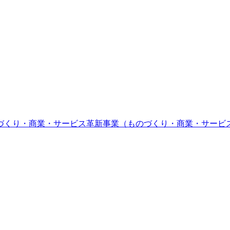
づくり・商業・サービス革新事業（ものづくり・商業・サービ