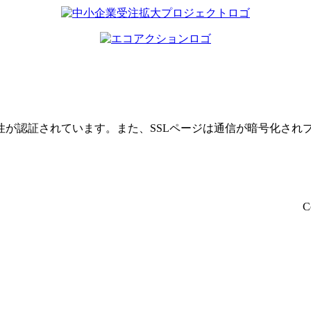
性が認証されています。また、SSLページは通信が暗号化され
C