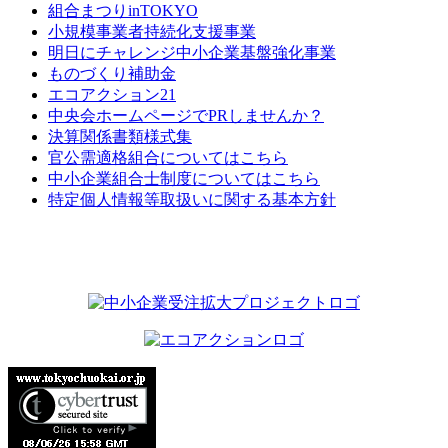
組合まつりinTOKYO
小規模事業者持続化支援事業
明日にチャレンジ中小企業基盤強化事業
ものづくり補助金
エコアクション21
中央会ホームページでPRしませんか？
決算関係書類様式集
官公需適格組合についてはこちら
中小企業組合士制度についてはこちら
特定個人情報等取扱いに関する基本方針