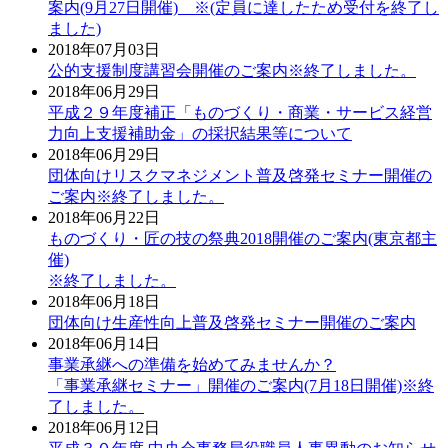
案内(9月27日開催) ※(定員に達したため受付を終了し
ました)
2018年07月03日
公的支援制度講習会開催のご案内※終了しました。
2018年06月29日
平成２９年度補正「ものづくり・商業・サービス経営
力向上支援補助金」の採択結果等について
2018年06月29日
団体向けリスクマネジメント普及啓発セミナー開催の
ご案内※終了しました。
2018年06月22日
ものづくり・匠の技の祭典2018開催のご案内(東京都主
催)
※終了しました。
2018年06月18日
団体向け生産性向上普及啓発セミナー開催のご案内
2018年06月14日
事業承継への準備を始めてみませんか？
「事業承継セミナー」開催のご案内(7月18日開催)※終
了しました。
2018年06月12日