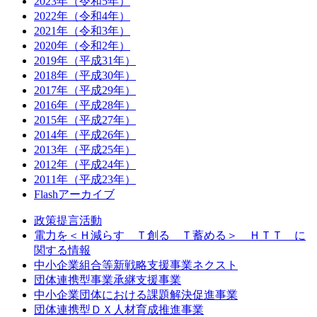
2023年（令和5年）
2022年（令和4年）
2021年（令和3年）
2020年（令和2年）
2019年（平成31年）
2018年（平成30年）
2017年（平成29年）
2016年（平成28年）
2015年（平成27年）
2014年（平成26年）
2013年（平成25年）
2012年（平成24年）
2011年（平成23年）
Flashアーカイブ
政策提言活動
電力を＜Ｈ減らす Ｔ創る Ｔ蓄める＞ ＨＴＴ に
関する情報
中小企業組合等新戦略支援事業ネクスト
団体連携型事業承継支援事業
中小企業団体における課題解決促進事業
団体連携型ＤＸ人材育成推進事業