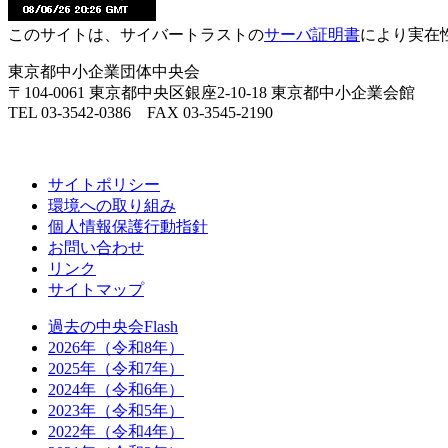
このサイトは、サイバートラストの
サーバ証明書
により実在
東京都中小企業団体中央会
〒104-0061 東京都中央区銀座2-10-18 東京都中小企業会館
TEL 03-3542-0386 FAX 03-3545-2190
サイトポリシー
環境への取り組み
個人情報保護行動指針
お問い合わせ
リンク
サイトマップ
過去の中央会Flash
2026年（令和8年）
2025年（令和7年）
2024年（令和6年）
2023年（令和5年）
2022年（令和4年）