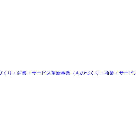
づくり・商業・サービス革新事業（ものづくり・商業・サービ