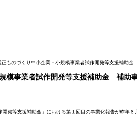
度補正ものづくり中小企業・小規模事業者試作開発等支援補助金
小規模事業者試作開発等支援補助金 補助
開発等支援補助金」における第１回目の事業化報告が昨年６