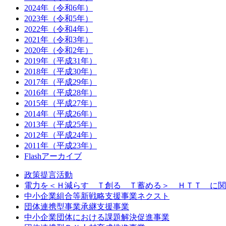
2024年（令和6年）
2023年（令和5年）
2022年（令和4年）
2021年（令和3年）
2020年（令和2年）
2019年（平成31年）
2018年（平成30年）
2017年（平成29年）
2016年（平成28年）
2015年（平成27年）
2014年（平成26年）
2013年（平成25年）
2012年（平成24年）
2011年（平成23年）
Flashアーカイブ
政策提言活動
電力を＜Ｈ減らす Ｔ創る Ｔ蓄める＞ ＨＴＴ に関
中小企業組合等新戦略支援事業ネクスト
団体連携型事業承継支援事業
中小企業団体における課題解決促進事業