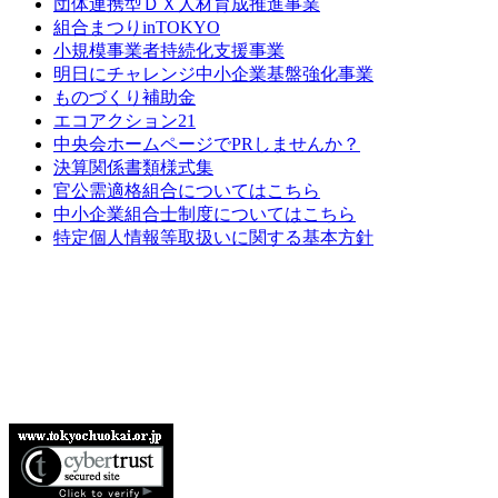
団体連携型ＤＸ人材育成推進事業
組合まつりinTOKYO
小規模事業者持続化支援事業
明日にチャレンジ中小企業基盤強化事業
ものづくり補助金
エコアクション21
中央会ホームページでPRしませんか？
決算関係書類様式集
官公需適格組合についてはこちら
中小企業組合士制度についてはこちら
特定個人情報等取扱いに関する基本方針