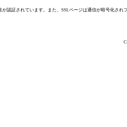
性が認証されています。また、SSLページは通信が暗号化され
C