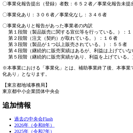
〇事業化報告提出（登録）者数：６５２者／事業化報告未提
〇事業化あり：３０６者／事業化なし：３４６者
〇事業化ありと報告があった事業者の内訳
第１段階（製品販売に関する宣伝等を行っている。）：１
第２段階（注文（契約）が取れている。）：１６者
第３段階（製品が１つ以上販売されている。）：５５者
第４段階（継続的に販売実績はあるが、利益は上げていな
第５段階（継続的に販売実績があり、利益を上げている。
※本事業における「事業化」とは、補助事業終了後、本事業
化あり」となります。
【東京都地域事務局】
東京都中小企業団体中央会
追加情報
過去の中央会Flash
2026年（令和8年）
2025年（令和7年）