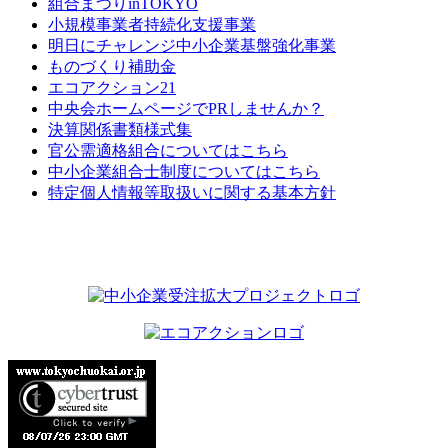
組合まつりinTOKYO
小規模事業者持続化支援事業
明日にチャレンジ中小企業基盤強化事業
ものづくり補助金
エコアクション21
中央会ホームページでPRしませんか？
決算関係書類様式集
官公需適格組合についてはこちら
中小企業組合士制度についてはこちら
特定個人情報等取扱いに関する基本方針