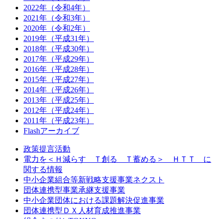
2022年（令和4年）
2021年（令和3年）
2020年（令和2年）
2019年（平成31年）
2018年（平成30年）
2017年（平成29年）
2016年（平成28年）
2015年（平成27年）
2014年（平成26年）
2013年（平成25年）
2012年（平成24年）
2011年（平成23年）
Flashアーカイブ
政策提言活動
電力を＜Ｈ減らす Ｔ創る Ｔ蓄める＞ ＨＴＴ に
関する情報
中小企業組合等新戦略支援事業ネクスト
団体連携型事業承継支援事業
中小企業団体における課題解決促進事業
団体連携型ＤＸ人材育成推進事業