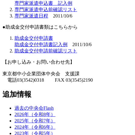
専門家派遣申込書 記入例
専門家派遣申込前確認リスト
専門家派遣日程
2011/10/6
●助成金交付申請書類はこちらから
助成金交付申請書
助成金交付申請書記入例
2011/10/6
助成金交付申請前確認リスト
【お申し込み・お問い合わせ先】
東京都中小企業団体中央会 支援課
電話03(3542)0318 FAX 03(3545)2190
追加情報
過去の中央会Flash
2026年（令和8年）
2025年（令和7年）
2024年（令和6年）
2023年（令和5年）