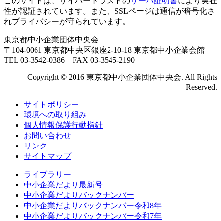
このサイトは、サイバートラストの
サーバ証明書
により実在
性が認証されています。また、SSLページは通信が暗号化さ
れプライバシーが守られています。
東京都中小企業団体中央会
〒104-0061 東京都中央区銀座2-10-18 東京都中小企業会館
TEL 03-3542-0386 FAX 03-3545-2190
Copyright © 2016 東京都中小企業団体中央会. All Rights
Reserved.
サイトポリシー
環境への取り組み
個人情報保護行動指針
お問い合わせ
リンク
サイトマップ
ライブラリー
中小企業だより最新号
中小企業だよりバックナンバー
中小企業だよりバックナンバー令和8年
中小企業だよりバックナンバー令和7年