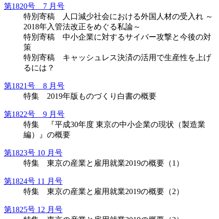
第1820号 7 月号
特別寄稿 人口減少社会における外国人材の受入れ ～
2018年入管法改正をめぐる私論～
特別寄稿 中小企業に対するサイバー攻撃と今後の対
策
特別寄稿 キャッシュレス決済の活用で生産性を上げ
るには？
第1821号 8 月号
特集 2019年版ものづくり白書の概要
第1822号 9 月号
特集 『平成30年度 東京の中小企業の現状（製造業
編）』の概要
第1823号 10 月号
特集 東京の産業と雇用就業2019の概要（1）
第1824号 11 月号
特集 東京の産業と雇用就業2019の概要（2）
第1825号 12 月号