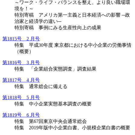
～ワーク・ライフ・バランスを整え、より良い職場環
境を！～
特別寄稿 アメリカ第一主義と日本経済への影響 ─政
治家と経済学の違い─
特別寄稿 事例にみる生産性向上の成果
第1815号 2 月号
特集 平成30年度 東京都における中小企業の労働事情
（概要）
第1816号 3 月号
特集 「企業組合実態調査」調査結果
第1817号 4 月号
特集 通常総会に備える
第1818号 5 月号
特集 中小企業実態基本調査の概要
第1819号 6 月号
特集 第67回東京中央会通常総会
特集 2019年版中小企業白書、小規模企業白書の概要