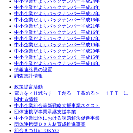
中小企業だよりバックナンバー平成24年
中小企業だよりバックナンバー平成23年
中小企業だよりバックナンバー平成22年
中小企業だよりバックナンバー平成18年
中小企業だよりバックナンバー平成21年
中小企業だよりバックナンバー平成16年
中小企業だよりバックナンバー平成17年
中小企業だよりバックナンバー平成19年
中小企業だよりバックナンバー平成20年
中小企業だよりバックナンバー平成15年
中小企業だよりバックナンバー平成14年
情報連絡員の設置
調査集計情報
政策提言活動
電力を＜Ｈ減らす Ｔ創る Ｔ蓄める＞ ＨＴＴ に
関する情報
中小企業組合等新戦略支援事業ネクスト
団体連携型事業承継支援事業
中小企業団体における課題解決促進事業
団体連携型ＤＸ人材育成推進事業
組合まつりinTOKYO