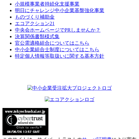
小規模事業者持続化支援事業
明日にチャレンジ中小企業基盤強化事業
ものづくり補助金
エコアクション21
中央会ホームページでPRしませんか？
決算関係書類様式集
官公需適格組合についてはこちら
中小企業組合士制度についてはこちら
特定個人情報等取扱いに関する基本方針