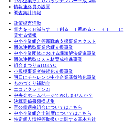
中小企業だよりバックナンバー平成14年
情報連絡員の設置
調査集計情報
政策提言活動
電力を＜Ｈ減らす Ｔ創る Ｔ蓄める＞ ＨＴＴ に
関する情報
中小企業組合等新戦略支援事業ネクスト
団体連携型事業承継支援事業
中小企業団体における課題解決促進事業
団体連携型ＤＸ人材育成推進事業
組合まつりinTOKYO
小規模事業者持続化支援事業
明日にチャレンジ中小企業基盤強化事業
ものづくり補助金
エコアクション21
中央会ホームページでPRしませんか？
決算関係書類様式集
官公需適格組合についてはこちら
中小企業組合士制度についてはこちら
特定個人情報等取扱いに関する基本方針