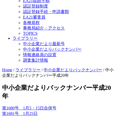
EA21取組手順
認証登録制度
認証登録手続・申請書類
EA21審査員
各種規程
事務局紹介・アクセス
TOPICS
ライブラリー
中小企業だより最新号
中小企業だよりバックナンバー
情報連絡員の設置
調査集計情報
Home
/
ライブラリー
/
中小企業だよりバックナンバー
/
中小
企業だよりバックナンバー平成20年
中小企業だよりバックナンバー平成20
年
第1680号 1月5・15日合併号
第1681号 1月25日