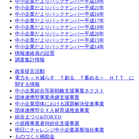
中小企業だよりバックナンバー平成18年
中小企業だよりバックナンバー平成21年
中小企業だよりバックナンバー平成16年
中小企業だよりバックナンバー平成17年
中小企業だよりバックナンバー平成19年
中小企業だよりバックナンバー平成20年
中小企業だよりバックナンバー平成15年
中小企業だよりバックナンバー平成14年
情報連絡員の設置
調査集計情報
政策提言活動
電力を＜Ｈ減らす Ｔ創る Ｔ蓄める＞ ＨＴＴ に
関する情報
中小企業組合等新戦略支援事業ネクスト
団体連携型事業承継支援事業
中小企業団体における課題解決促進事業
団体連携型ＤＸ人材育成推進事業
組合まつりinTOKYO
小規模事業者持続化支援事業
明日にチャレンジ中小企業基盤強化事業
ものづくり補助金