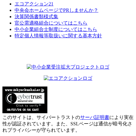
エコアクション21
中央会ホームページでPRしませんか？
決算関係書類様式集
官公需適格組合についてはこちら
中小企業組合士制度についてはこちら
特定個人情報等取扱いに関する基本方針
このサイトは、サイバートラストの
サーバ証明書
により実在
性が認証されています。また、SSLページは通信が暗号化さ
れプライバシーが守られています。