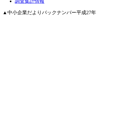
調査集計情報
▲
中小企業だよりバックナンバー平成27年