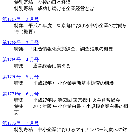
特別寄稿 今後の日本経済
特別寄稿 成功し続ける企業経営とは
第1767号 2 月号
特集 平成25年度 東京都における中小企業の労働事
情（概要）
第1768号 3 月号
特集 「組合情報化実態調査」調査結果の概要
第1769号 4 月号
特集 通常総会に備える
第1770号 5 月号
特集 平成26年 中小企業実態基本調査の概要
第1771号 6 月号
特集 平成27年度 第63回 東京都中央会通常総会
特集 2015年版 中小企業白書・小規模企業白書の概
要
第1772号 7 月号
特別寄稿 中小企業におけるマイナンバー制度への対