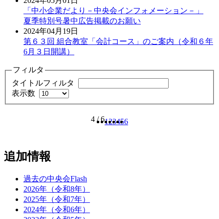
2024年05月01日
「中小企業だより－中央会インフォメーション－」
夏季特別号暑中広告掲載のお願い
2024年04月19日
第６３回 組合教室「会計コース」のご案内（令和６年
6月３日開講）
フィルタ
タイトルフィルタ
表示数
4 / 6
1
2
3
4
5
6
追加情報
過去の中央会Flash
2026年（令和8年）
2025年（令和7年）
2024年（令和6年）