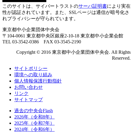
このサイトは、サイバートラストの
サーバ証明書
により実在
性が認証されています。また、SSLページは通信が暗号化さ
れプライバシーが守られています。
東京都中小企業団体中央会
〒104-0061 東京都中央区銀座2-10-18 東京都中小企業会館
TEL 03-3542-0386 FAX 03-3545-2190
Copyright © 2016 東京都中小企業団体中央会. All Rights
Reserved.
サイトポリシー
環境への取り組み
個人情報保護行動指針
お問い合わせ
リンク
サイトマップ
過去の中央会Flash
2026年（令和8年）
2025年（令和7年）
2024年（令和6年）