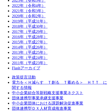
2023年（令和5年）
2022年（令和4年）
2021年（令和3年）
2020年（令和2年）
2019年（平成31年）
2018年（平成30年）
2017年（平成29年）
2016年（平成28年）
2015年（平成27年）
2014年（平成26年）
2013年（平成25年）
2012年（平成24年）
2011年（平成23年）
Flashアーカイブ
政策提言活動
電力を＜Ｈ減らす Ｔ創る Ｔ蓄める＞ ＨＴＴ に
関する情報
中小企業組合等新戦略支援事業ネクスト
団体連携型事業承継支援事業
中小企業団体における課題解決促進事業
団体連携型ＤＸ人材育成推進事業