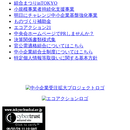
組合まつりinTOKYO
小規模事業者持続化支援事業
明日にチャレンジ中小企業基盤強化事業
ものづくり補助金
エコアクション21
中央会ホームページでPRしませんか？
決算関係書類様式集
官公需適格組合についてはこちら
中小企業組合士制度についてはこちら
特定個人情報等取扱いに関する基本方針