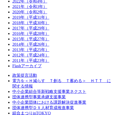
2022年（令和4年）
2021年（令和3年）
2020年（令和2年）
2019年（平成31年）
2018年（平成30年）
2017年（平成29年）
2016年（平成28年）
2015年（平成27年）
2014年（平成26年）
2013年（平成25年）
2012年（平成24年）
2011年（平成23年）
Flashアーカイブ
政策提言活動
電力を＜Ｈ減らす Ｔ創る Ｔ蓄める＞ ＨＴＴ に
関する情報
中小企業組合等新戦略支援事業ネクスト
団体連携型事業承継支援事業
中小企業団体における課題解決促進事業
団体連携型ＤＸ人材育成推進事業
組合まつりinTOKYO