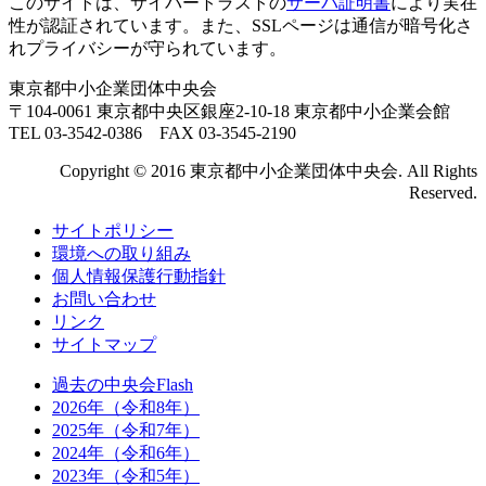
このサイトは、サイバートラストの
サーバ証明書
により実在
性が認証されています。また、SSLページは通信が暗号化さ
れプライバシーが守られています。
東京都中小企業団体中央会
〒104-0061 東京都中央区銀座2-10-18 東京都中小企業会館
TEL 03-3542-0386 FAX 03-3545-2190
Copyright © 2016 東京都中小企業団体中央会. All Rights
Reserved.
サイトポリシー
環境への取り組み
個人情報保護行動指針
お問い合わせ
リンク
サイトマップ
過去の中央会Flash
2026年（令和8年）
2025年（令和7年）
2024年（令和6年）
2023年（令和5年）