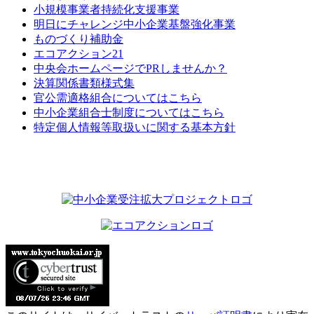
小規模事業者持続化支援事業
明日にチャレンジ中小企業基盤強化事業
ものづくり補助金
エコアクション21
中央会ホームページでPRしませんか？
決算関係書類様式集
官公需適格組合についてはこちら
中小企業組合士制度についてはこちら
特定個人情報等取扱いに関する基本方針