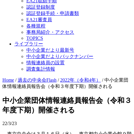
EA21取組手順
認証登録制度
認証登録手続・申請書類
EA21審査員
各種規程
事務局紹介・アクセス
TOPICS
ライブラリー
中小企業だより最新号
中小企業だよりバックナンバー
情報連絡員の設置
調査集計情報
Home
/
過去の中央会Flash
/
2022年（令和4年）
/
中小企業団
体情報連絡員報告会（令和３年度下期）開催される
中小企業団体情報連絡員報告会（令和３
年度下期）開催される
22/3/23
東京中央会は３月１６日（水）、東京都中小企業会館９階