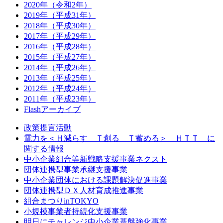
2020年（令和2年）
2019年（平成31年）
2018年（平成30年）
2017年（平成29年）
2016年（平成28年）
2015年（平成27年）
2014年（平成26年）
2013年（平成25年）
2012年（平成24年）
2011年（平成23年）
Flashアーカイブ
政策提言活動
電力を＜Ｈ減らす Ｔ創る Ｔ蓄める＞ ＨＴＴ に
関する情報
中小企業組合等新戦略支援事業ネクスト
団体連携型事業承継支援事業
中小企業団体における課題解決促進事業
団体連携型ＤＸ人材育成推進事業
組合まつりinTOKYO
小規模事業者持続化支援事業
明日にチャレンジ中小企業基盤強化事業