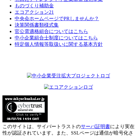
ものづくり補助金
エコアクション21
中央会ホームページでPRしませんか？
決算関係書類様式集
官公需適格組合についてはこちら
中小企業組合士制度についてはこちら
特定個人情報等取扱いに関する基本方針
このサイトは、サイバートラストの
サーバ証明書
により実在
性が認証されています。また、SSLページは通信が暗号化さ