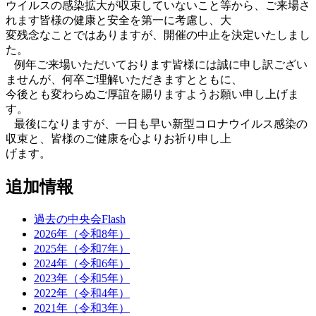
ウイルスの感染拡大が収束していないこと等から、ご来場さ
れます皆様の健康と安全を第一に考慮し、大
変残念なことではありますが、開催の中止を決定いたしまし
た。
例年ご来場いただいております皆様には誠に申し訳ござい
ませんが、何卒ご理解いただきますとともに、
今後とも変わらぬご厚誼を賜りますようお願い申し上げま
す。
最後になりますが、一日も早い新型コロナウイルス感染の
収束と、皆様のご健康を心よりお祈り申し上
げます。
追加情報
過去の中央会Flash
2026年（令和8年）
2025年（令和7年）
2024年（令和6年）
2023年（令和5年）
2022年（令和4年）
2021年（令和3年）