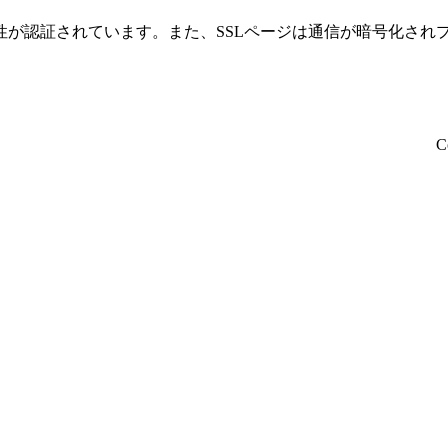
性が認証されています。また、SSLページは通信が暗号化され
C