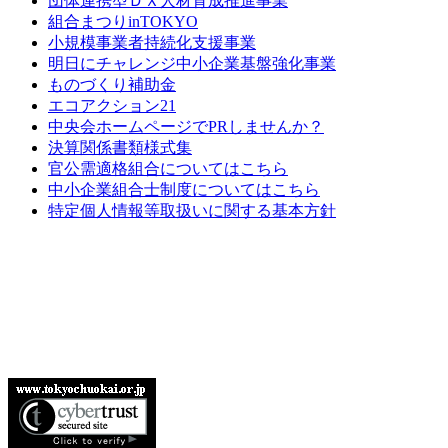
団体連携型ＤＸ人材育成推進事業
組合まつりinTOKYO
小規模事業者持続化支援事業
明日にチャレンジ中小企業基盤強化事業
ものづくり補助金
エコアクション21
中央会ホームページでPRしませんか？
決算関係書類様式集
官公需適格組合についてはこちら
中小企業組合士制度についてはこちら
特定個人情報等取扱いに関する基本方針