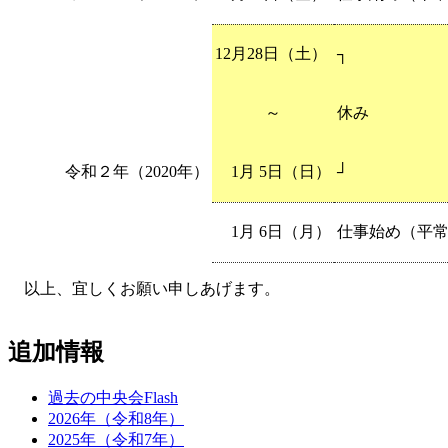
12月28日（土）
┐
～
休み
令和２年（2020年）
1月 5日（日）
┘
1月 6日（月）
仕事始め（平
以上、宜しくお願い申しあげます。
追加情報
過去の中央会Flash
2026年（令和8年）
2025年（令和7年）