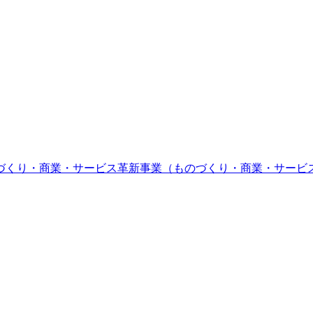
づくり・商業・サービス革新事業（ものづくり・商業・サービ