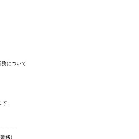
業務について
ます。
常業務）