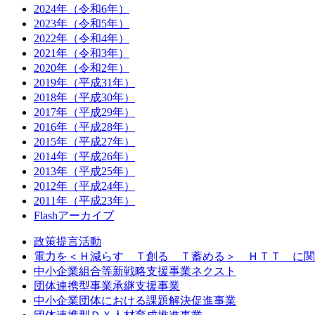
2024年（令和6年）
2023年（令和5年）
2022年（令和4年）
2021年（令和3年）
2020年（令和2年）
2019年（平成31年）
2018年（平成30年）
2017年（平成29年）
2016年（平成28年）
2015年（平成27年）
2014年（平成26年）
2013年（平成25年）
2012年（平成24年）
2011年（平成23年）
Flashアーカイブ
政策提言活動
電力を＜Ｈ減らす Ｔ創る Ｔ蓄める＞ ＨＴＴ に関
中小企業組合等新戦略支援事業ネクスト
団体連携型事業承継支援事業
中小企業団体における課題解決促進事業