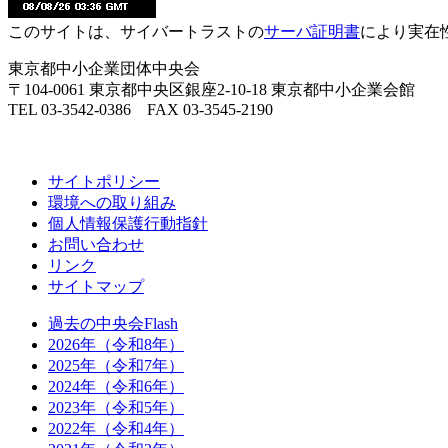
このサイトは、サイバートラストの
サーバ証明書
により実在
東京都中小企業団体中央会
〒104-0061 東京都中央区銀座2-10-18 東京都中小企業会館
TEL 03-3542-0386 FAX 03-3545-2190
サイトポリシー
環境への取り組み
個人情報保護行動指針
お問い合わせ
リンク
サイトマップ
過去の中央会Flash
2026年（令和8年）
2025年（令和7年）
2024年（令和6年）
2023年（令和5年）
2022年（令和4年）