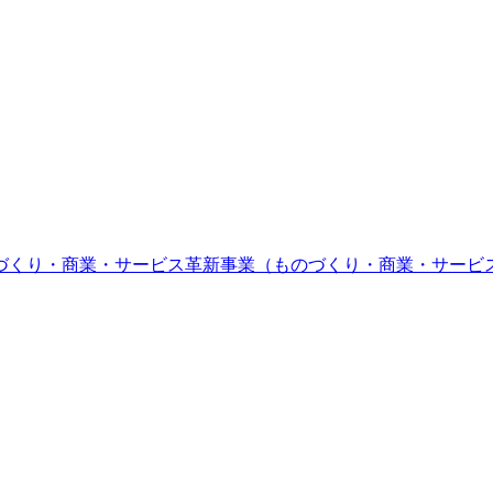
づくり・商業・サービス革新事業（ものづくり・商業・サービ