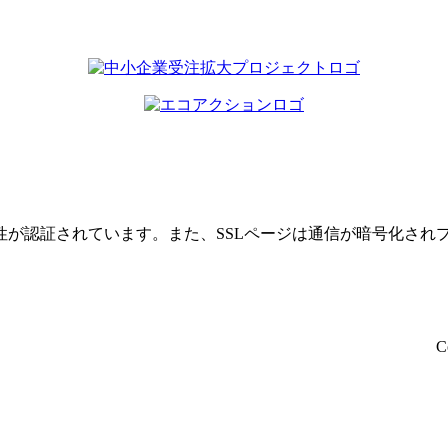
性が認証されています。また、SSLページは通信が暗号化され
C