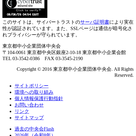
このサイトは、サイバートラストの
サーバ証明書
により実在
性が認証されています。また、SSLページは通信が暗号化さ
れプライバシーが守られています。
東京都中小企業団体中央会
〒104-0061 東京都中央区銀座2-10-18 東京都中小企業会館
TEL 03-3542-0386 FAX 03-3545-2190
Copyright © 2016 東京都中小企業団体中央会. All Rights
Reserved.
サイトポリシー
環境への取り組み
個人情報保護行動指針
お問い合わせ
リンク
サイトマップ
過去の中央会Flash
2026年（令和8年）