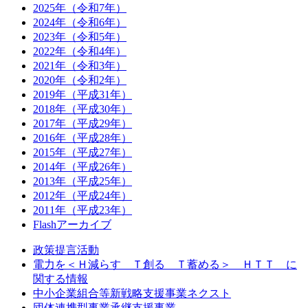
2025年（令和7年）
2024年（令和6年）
2023年（令和5年）
2022年（令和4年）
2021年（令和3年）
2020年（令和2年）
2019年（平成31年）
2018年（平成30年）
2017年（平成29年）
2016年（平成28年）
2015年（平成27年）
2014年（平成26年）
2013年（平成25年）
2012年（平成24年）
2011年（平成23年）
Flashアーカイブ
政策提言活動
電力を＜Ｈ減らす Ｔ創る Ｔ蓄める＞ ＨＴＴ に
関する情報
中小企業組合等新戦略支援事業ネクスト
団体連携型事業承継支援事業