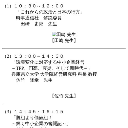
（1）１０：３０～１２：００
「これからの政治と日本の行方」
時事通信社 解説委員
田崎 史郎 先生
【田崎 先生】
（2）１３：００～１４：３０
「環境変化に対応する中小企業経営
～TPP、円高、震災、そして新時代～」
兵庫県立大学 大学院経営研究科 科長 教授
佐竹 隆幸 先生
【佐竹 先生】
（3）１４：４５～１６：１５
「勝組より価値組！
～輝く中小企業の奮闘記～」