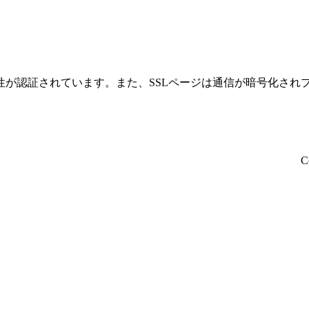
性が認証されています。また、SSLページは通信が暗号化され
C