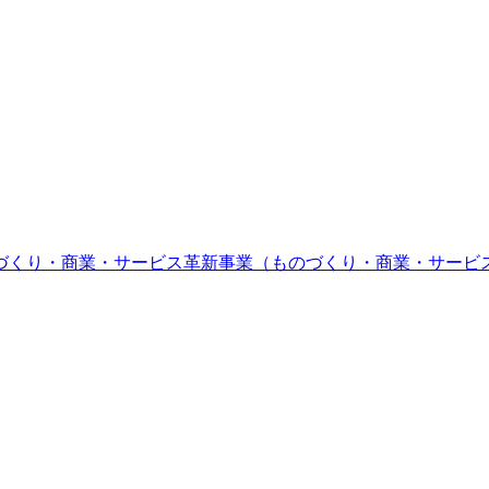
づくり・商業・サービス革新事業（ものづくり・商業・サービ