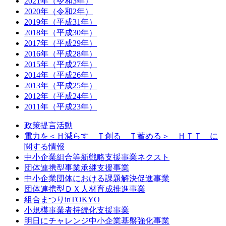
2021年（令和3年）
2020年（令和2年）
2019年（平成31年）
2018年（平成30年）
2017年（平成29年）
2016年（平成28年）
2015年（平成27年）
2014年（平成26年）
2013年（平成25年）
2012年（平成24年）
2011年（平成23年）
政策提言活動
電力を＜Ｈ減らす Ｔ創る Ｔ蓄める＞ ＨＴＴ に
関する情報
中小企業組合等新戦略支援事業ネクスト
団体連携型事業承継支援事業
中小企業団体における課題解決促進事業
団体連携型ＤＸ人材育成推進事業
組合まつりinTOKYO
小規模事業者持続化支援事業
明日にチャレンジ中小企業基盤強化事業