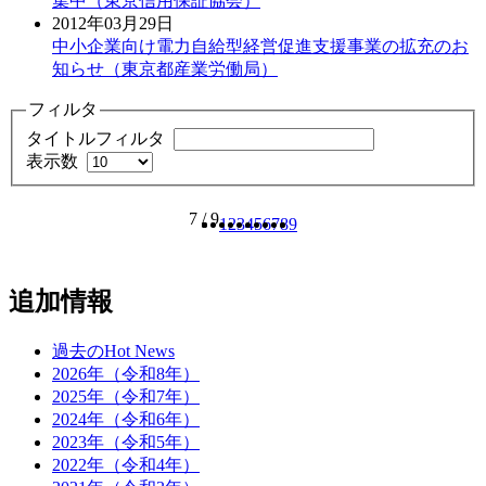
集中（東京信用保証協会）
2012年03月29日
中小企業向け電力自給型経営促進支援事業の拡充のお
知らせ（東京都産業労働局）
フィルタ
タイトルフィルタ
表示数
7 / 9
1
2
3
4
5
6
7
8
9
追加情報
過去のHot News
2026年（令和8年）
2025年（令和7年）
2024年（令和6年）
2023年（令和5年）
2022年（令和4年）