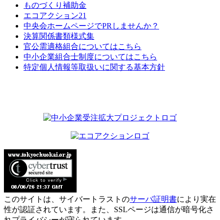
ものづくり補助金
エコアクション21
中央会ホームページでPRしませんか？
決算関係書類様式集
官公需適格組合についてはこちら
中小企業組合士制度についてはこちら
特定個人情報等取扱いに関する基本方針
このサイトは、サイバートラストの
サーバ証明書
により実在
性が認証されています。また、SSLページは通信が暗号化さ
れプライバシーが守られています。