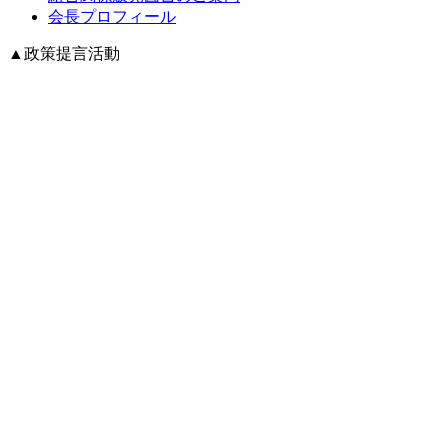
会長プロフィール
▲
政策提言活動