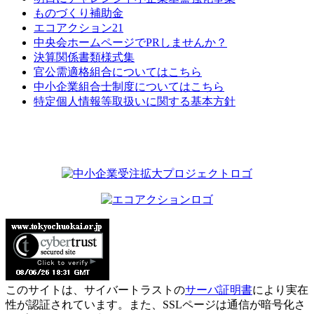
ものづくり補助金
エコアクション21
中央会ホームページでPRしませんか？
決算関係書類様式集
官公需適格組合についてはこちら
中小企業組合士制度についてはこちら
特定個人情報等取扱いに関する基本方針
このサイトは、サイバートラストの
サーバ証明書
により実在
性が認証されています。また、SSLページは通信が暗号化さ