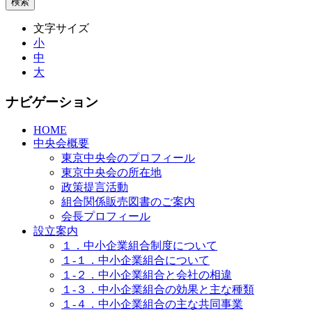
文字サイズ
小
中
大
ナビゲーション
HOME
中央会概要
東京中央会のプロフィール
東京中央会の所在地
政策提言活動
組合関係販売図書のご案内
会長プロフィール
設立案内
１．中小企業組合制度について
１-１．中小企業組合について
１-２．中小企業組合と会社の相違
１-３．中小企業組合の効果と主な種類
１-４．中小企業組合の主な共同事業