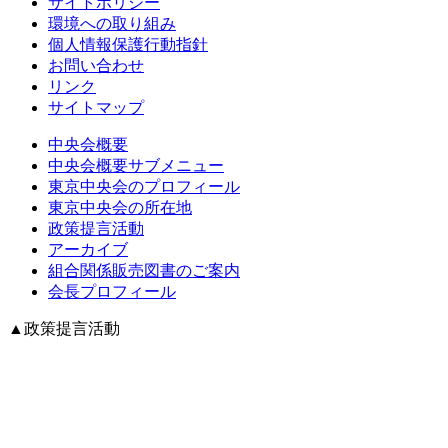
サイトポリシー
環境への取り組み
個人情報保護行動指針
お問い合わせ
リンク
サイトマップ
中央会概要
中央会概要サブメニュー
東京中央会のプロフィール
東京中央会の所在地
政策提言活動
アーカイブ
組合関係販売図書のご案内
会長プロフィール
▲
政策提言活動