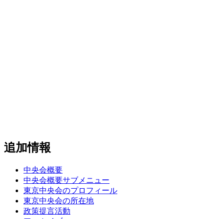
追加情報
中央会概要
中央会概要サブメニュー
東京中央会のプロフィール
東京中央会の所在地
政策提言活動